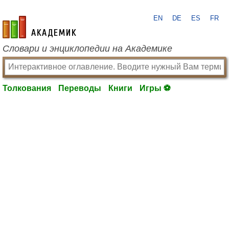
EN
DE
ES
FR
academic.ru
Словари и энциклопедии на Академике
Толкования
Переводы
Книги
Игры ⚽