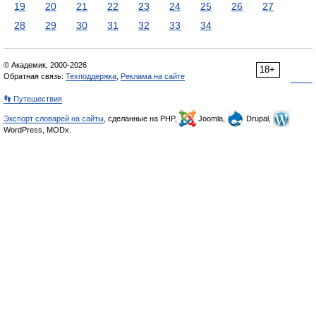
19
20
21
22
23
24
25
26
27
28
29
30
31
32
33
34
© Академик, 2000-2026
18+
Обратная связь:
Техподдержка
,
Реклама на сайте
👣 Путешествия
Экспорт словарей на сайты
, сделанные на PHP,
Joomla,
Drupal,
WordPress, MODx.